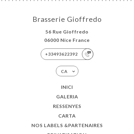
Brasserie Gioffredo
56 Rue Gioffredo
06000 Nice France
+33493622392
CA
INICI
GALERIA
RESSENYES
CARTA
NOS LABELS &PARTENAIRES