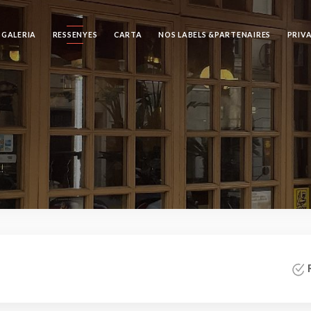
GALERIA
RESSENYES
CARTA
NOS LABELS &PARTENAIRES
PRIV
R