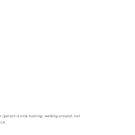
r /gerant is only hosting, walking around, not
nch.