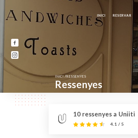
INICI
RESERVAR
/
INICI
RESSENYES
Ressenyes
10 ressenyes a Uniiti
4.1 / 5