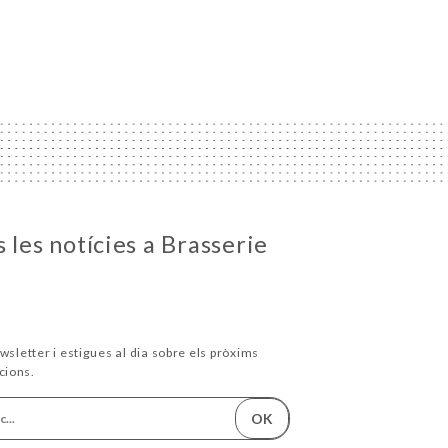
 les notícies a Brasserie
wsletter i estigues al dia sobre els pròxims
cions.
OK