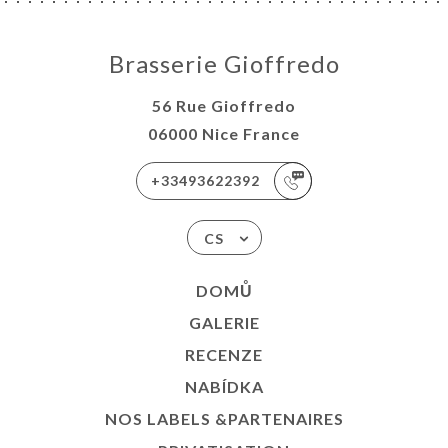
Brasserie Gioffredo
56 Rue Gioffredo
06000 Nice France
+33493622392
CS
DOMŮ
GALERIE
RECENZE
NABÍDKA
NOS LABELS &PARTENAIRES