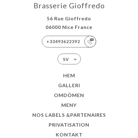
Brasserie Gioffredo
56 Rue Gioffredo
06000 Nice France
+33493622392
SV
HEM
GALLERI
OMDÖMEN
MENY
NOS LABELS &PARTENAIRES
PRIVATISATION
KONTAKT