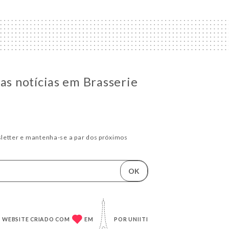
 as notícias em Brasserie
letter e mantenha-se a par dos próximos
OK
WEBSITE CRIADO COM
EM
POR
UNIITI