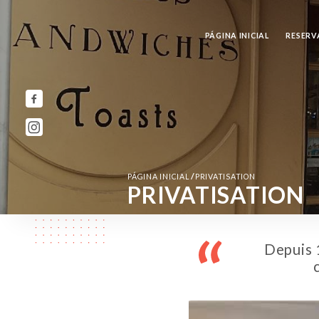
PÁGINA INICIAL
RESERV
/
PÁGINA INICIAL
PRIVATISATION
PRIVATISATION
Depuis 