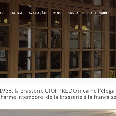
AR
GALERIA
AVALIAÇÃO
MENU
NOS LABELS &PARTENAIRES
1936, la Brasserie GIOFFREDO incarne l’élégan
charme intemporel de la brasserie à la française