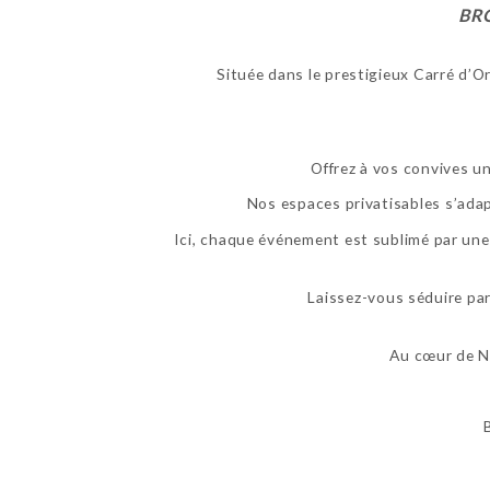
BR
Située dans le prestigieux Carré d’O
Offrez à vos convives u
Nos espaces privatisables s’adapt
Ici, chaque événement est sublimé par une 
Laissez-vous séduire pa
Au cœur de Ni