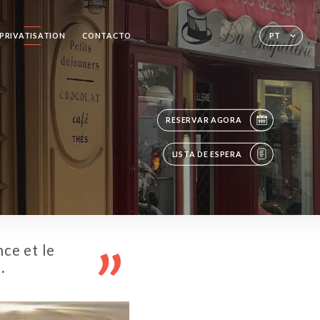
PRIVATISATION
CONTACTO
PT
RESERVAR AGORA
LISTA DE ESPERA
ce et le
.