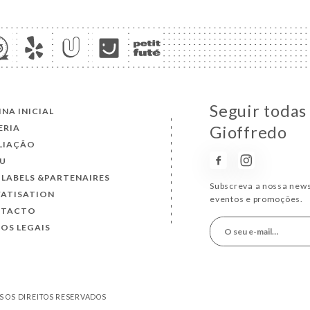
Seguir todas
INA INICIAL
ERIA
Gioffredo
LIAÇÃO
U
 LABELS &PARTENAIRES
Subscreva a nossa news
VATISATION
eventos e promoções.
NTACTO
SOS LEGAIS
S OS DIREITOS RESERVADOS